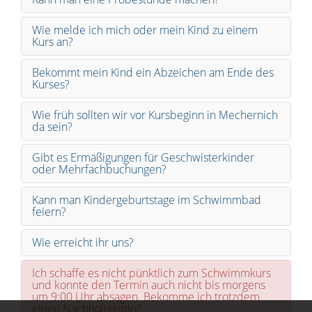
Wie melde ich mich oder mein Kind zu einem
Kurs an?
Bekommt mein Kind ein Abzeichen am Ende des
Kurses?
Wie früh sollten wir vor Kursbeginn in Mechernich
da sein?
Gibt es Ermäßigungen für Geschwisterkinder
oder Mehrfachbuchungen?
Kann man Kindergeburtstage im Schwimmbad
feiern?
Wie erreicht ihr uns?
Ich schaffe es nicht pünktlich zum Schwimmkurs
und konnte den Termin auch nicht bis morgens
um 9:00 Uhr absagen. Bekomme ich trotzdem
einen Nachholtermin?