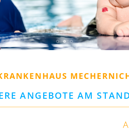
KRANKENHAUS MECHERNIC
ERE ANGEBOTE AM STAN
A