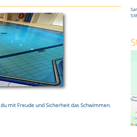
San
53
S
du mit Freude und Sicherheit das Schwimmen.