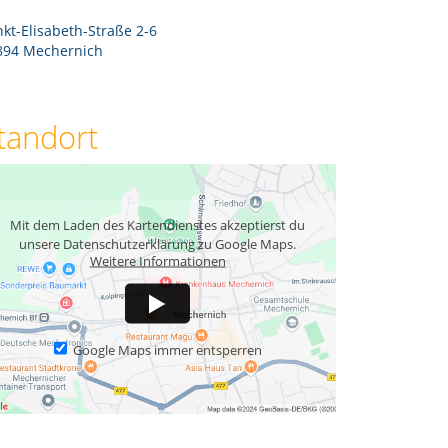
kt-Elisabeth-Straße 2-6
894 Mechernich
tandort
Mit dem Laden des Kartendienstes akzeptierst du
unsere Datenschutzerklärung zu Google Maps.
Weitere Informationen
Google Maps immer entsperren