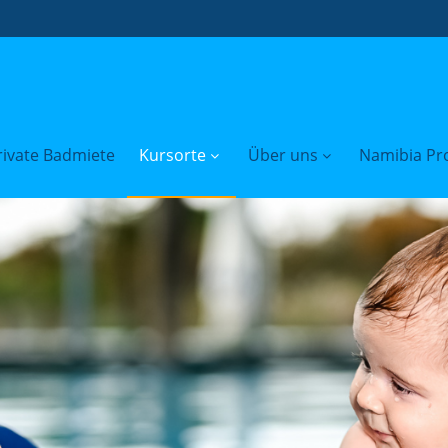
rivate Badmiete
Kursorte
Über uns
Namibia Pro