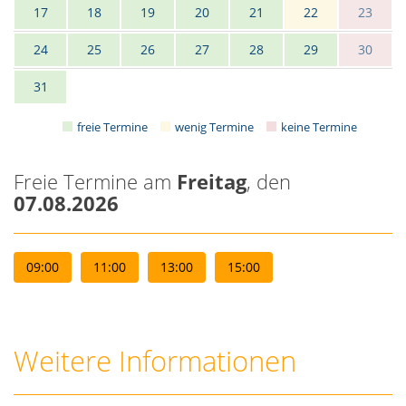
17
18
19
20
21
22
23
24
25
26
27
28
29
30
31
freie Termine
wenig Termine
keine Termine
Freie Termine am
Freitag
, den
07.08.2026
09:00
11:00
13:00
15:00
Weitere Informationen