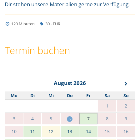
Dir stehen unsere Materialien gerne zur Verfügung.
120 Minuten
30,- EUR
Termin buchen
August 2026
Mo
Di
Mi
Do
Fr
Sa
So
1
2
3
4
5
7
8
9
6
10
11
12
13
14
15
16