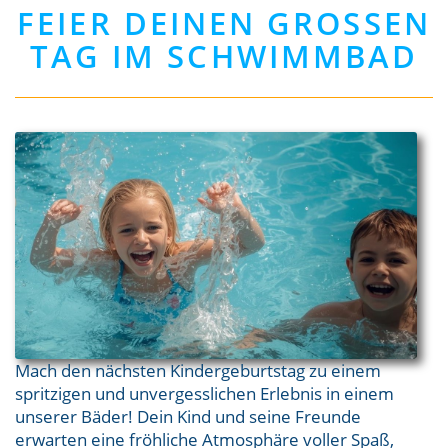
FEIER DEINEN GROSSEN T
AG IM SCHWIMMBAD
Mach den nächsten Kindergeburtstag zu einem
spritzigen und unvergesslichen Erlebnis in einem
unserer Bäder! Dein Kind und seine Freunde
erwarten eine fröhliche Atmosphäre voller Spaß,