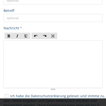
Betreff
Nachricht
*
Ich habe die
Datenschutzerklärung
gelesen und stimme zu,
dass meine Angaben und Daten elektronisch erhoben und
gespeichert werden. Diese Einwilligung kann jederzeit per E-