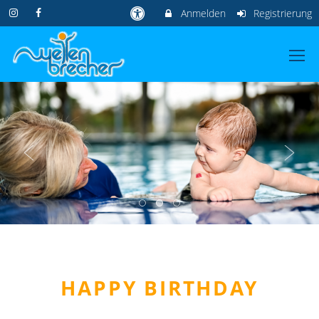
Anmelden
Registrierung
HAPPY BIRTHDAY