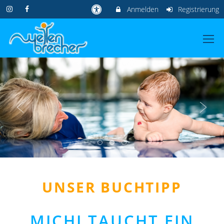
Anmelden
Registrierung
UNSER BUCHTIPP
MICHI TAUCHT EIN