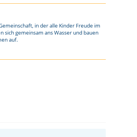
emeinschaft, in der alle Kinder Freude im
en sich gemeinsam ans Wasser und bauen
men auf.