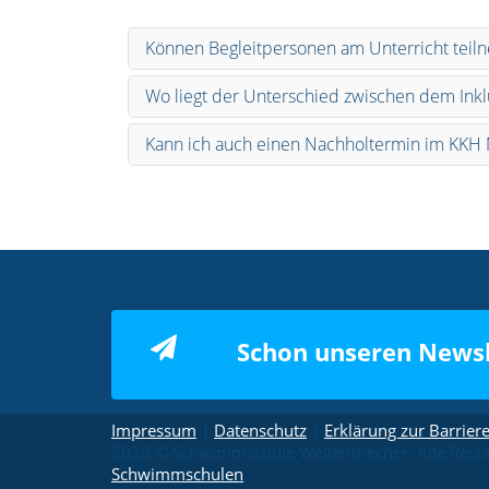
Können Begleitpersonen am Unterricht tei
Wo liegt der Unterschied zwischen dem Inkl
Kann ich auch einen Nachholtermin im KKH
Schon unseren Newsl
Impressum
|
Datenschutz
|
Erklärung zur Barriere
2026 © Schwimmschule Wellenbrecher. Alle Rechte
Schwimmschulen
.