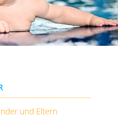
R
inder und Eltern