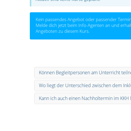
Kein passendes Angebot oder passender Termin
Melde dich jetzt beim Info-Agenten an und erh
Angeboten zu diesem Kurs.
Können Begleitpersonen am Unterricht tei
Wo liegt der Unterschied zwischen dem Inkl
Kann ich auch einen Nachholtermin im KKH