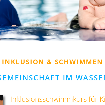
INKLUSION & SCHWIMMEN
GEMEINSCHAFT IM WASSE
Inklusionsschwimmkurs für K