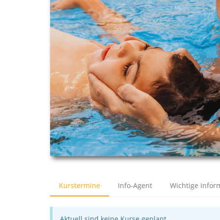
Kurstermine
Info-Agent
Wichtige Infor
Aktuell sind keine Kurse geplant.