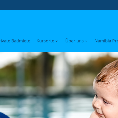
rivate Badmiete
Kursorte
Über uns
Namibia Pro