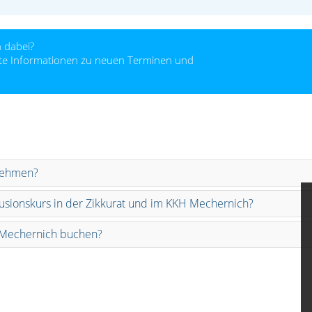
 dabei?
alte Informationen zu neuen Terminen und
lnehmen?
usionskurs in der Zikkurat und im KKH Mechernich?
 Mechernich buchen?