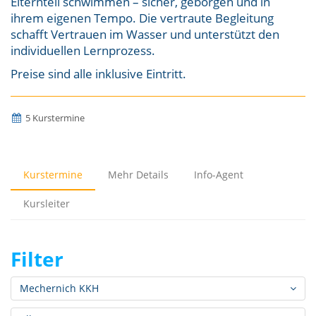
Elternteil schwimmen – sicher, geborgen und in
ihrem eigenen Tempo. Die vertraute Begleitung
schafft Vertrauen im Wasser und unterstützt den
individuellen Lernprozess.
Preise sind alle inklusive Eintritt.
5 Kurstermine
Kurstermine
Mehr Details
Info-Agent
Kursleiter
Filter
Mechernich KKH