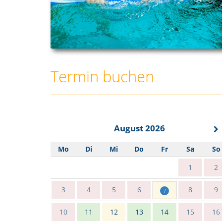
Termin buchen
August 2026
Mo
Di
Mi
Do
Fr
Sa
So
1
2
3
4
5
6
8
9
7
10
11
12
13
14
15
16