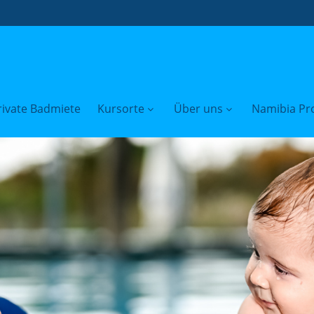
rivate Badmiete
Kursorte
Über uns
Namibia Pro