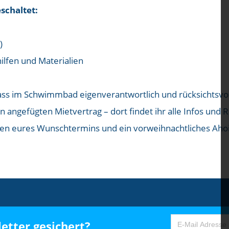
eschaltet:
)
lfen und Materialien
dass im Schwimmbad eigenverantwortlich und rücksichtsvol
n angefügten Mietvertrag – dort findet ihr alle Infos und
en eures Wunschtermins und ein vorweihnachtliches Ahoi
etter gesichert?