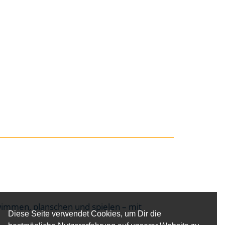
wimmen, planschen und spielen – mit
Diese Seite verwendet Cookies, um Dir die