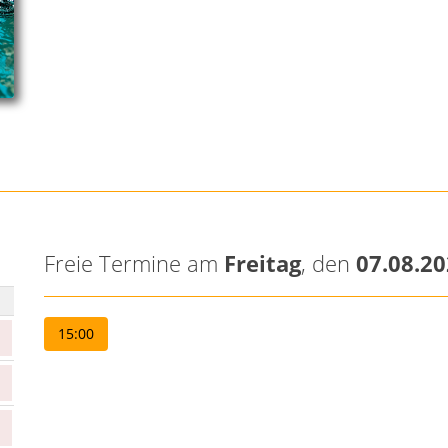
Freie Termine am
Freitag
, den
07.08.2
15:00