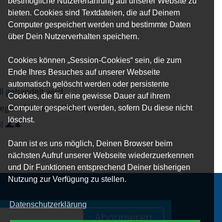
bestmögliche Nutzererfahrung auf unserer Website zu
bieten. Cookies sind Textdateien, die auf Deinem
Computer gespeichert werden und bestimmte Daten
über Dein Nutzerverhalten speichern.
Cookies können „Session-Cookies“ sein, die zum
Ende Ihres Besuches auf unserer Webseite
automatisch gelöscht werden oder persistente
l gehandelt wird.
Cookies, die für eine gewisse Dauer auf ihrem
 Regeln für euren Badespaß.
Computer gespeichert werden, sofern Du diese nicht
löschst.
! 🌊🎄
Dann ist es uns möglich, Deinen Browser beim
nächsten Aufruf unserer Webseite wiederzuerkennen
und Dir Funktionen entsprechend Deiner bisherigen
Nutzung zur Verfügung zu stellen.
Datenschutzerklärung
Abonnieren