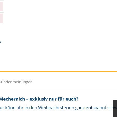
e
Kundenmeinungen
 Mechernich – exklusiv nur für euch?
r könnt ihr in den Weihnachtsferien ganz entspannt sch