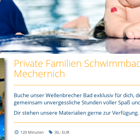
Private Familien Schwimmbad
Mechernich
Buche unser Wellenbrecher Bad exklusiv für dich, d
gemeinsam unvergessliche Stunden voller Spaß und
Dir stehen unsere Materialien gerne zur Verfügung.
120 Minuten
30,- EUR