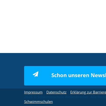
Schon unseren Newsl
Impressum
|
Datenschutz
|
Erklärung zur Barriere
2026 © Schwimmschule Wellenbrecher. Alle Rechte
Schwimmschulen
.