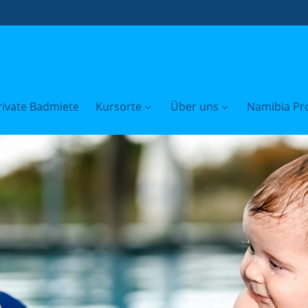
rivate Badmiete
Kursorte
Über uns
Namibia Pro