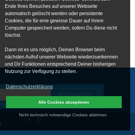
Ende Ihres Besuches auf unserer Webseite
automatisch gelöscht werden oder persistente
Cookies, die für eine gewisse Dauer auf ihrem
Computer gespeichert werden, sofern Du diese nicht
löschst.
Dann ist es uns möglich, Deinen Browser beim
nächsten Aufruf unserer Webseite wiederzuerkennen
und Dir Funktionen entsprechend Deiner bisherigen
Nutzung zur Verfügung zu stellen.
Datenschutzerklärung
Abonnieren
Alle Cookies akzeptieren
öglich. Weitere Infos zum Datenschutz erhältst Du
hier
.
Nicht technisch notwendige Cookies ablehnen
r